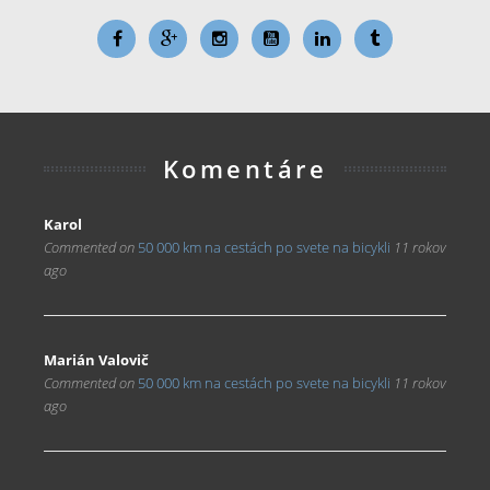
Komentáre
Karol
Commented on
50 000 km na cestách po svete na bicykli
11 rokov
ago
Marián Valovič
Commented on
50 000 km na cestách po svete na bicykli
11 rokov
ago