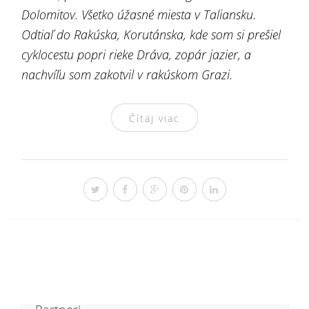
Dolomitov. Všetko úžasné miesta v Taliansku.
Odtiaľ do Rakúska, Korutánska, kde som si prešiel
cyklocestu popri rieke Dráva, zopár jazier, a
nachvíľu som zakotvil v rakúskom Grazi.
Čítaj viac