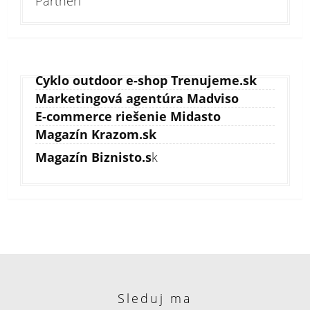
Partneri
Cyklo outdoor e-shop Trenujeme.sk
Marketingová agentúra Madviso
E-commerce riešenie Midasto
Magazín Krazom.sk
Magazín Biznisto.s
k
Sleduj ma