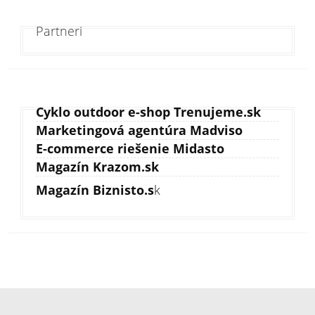
Partneri
Cyklo outdoor e-shop Trenujeme.sk
Marketingová agentúra Madviso
E-commerce riešenie Midasto
Magazín Krazom.sk
Magazín Biznisto.s
k