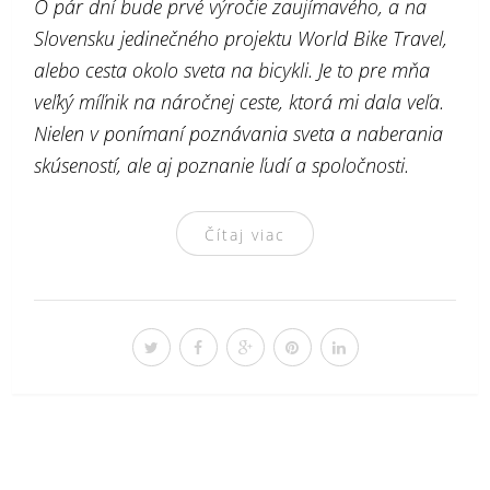
O pár dní bude prvé výročie zaujímavého, a na
Slovensku jedinečného projektu World Bike Travel,
alebo cesta okolo sveta na bicykli. Je to pre mňa
veľký míľnik na náročnej ceste, ktorá mi dala veľa.
Nielen v ponímaní poznávania sveta a naberania
skúseností, ale aj poznanie ľudí a spoločnosti.
Čítaj viac