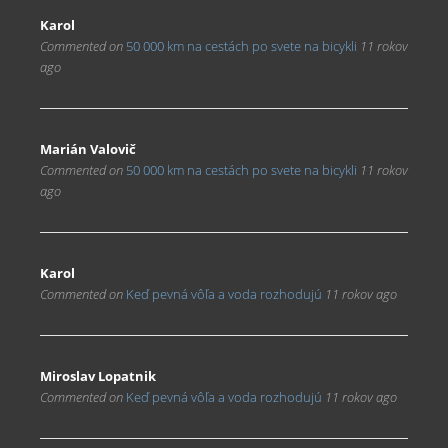
Karol
Commented on
50 000 km na cestách po svete na bicykli
11 rokov
ago
Marián Valovič
Commented on
50 000 km na cestách po svete na bicykli
11 rokov
ago
Karol
Commented on
Keď pevná vôľa a voda rozhodujú
11 rokov ago
Miroslav Lopatnik
Commented on
Keď pevná vôľa a voda rozhodujú
11 rokov ago