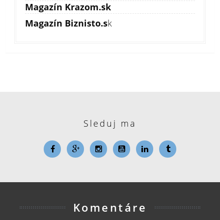
Magazín Krazom.sk
Magazín Biznisto.s
k
Sleduj ma
Komentáre