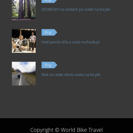
50 000 km na cestách po svete na bicykli
Blog
Keď pevná vôľa a voda rozhodujú
Blog
Rok na ceste okolo sveta na bicykli
Copyright © World Bike Travel