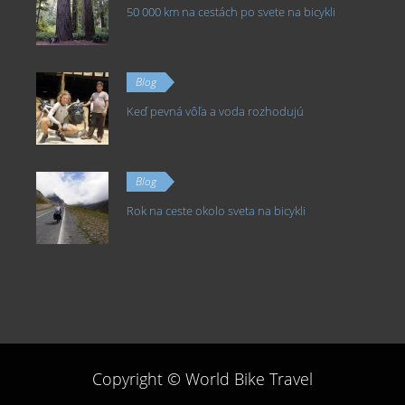
50 000 km na cestách po svete na bicykli
Blog
Keď pevná vôľa a voda rozhodujú
Blog
Rok na ceste okolo sveta na bicykli
Copyright © World Bike Travel