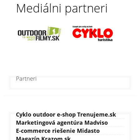
Mediálni partneri
Partneri
Cyklo outdoor e-shop Trenujeme.sk
Marketingová agentúra Madviso
E-commerce riešenie Midasto
Magazín Krazom.sk