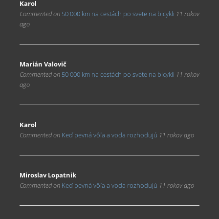
Karol
Commented on
50 000 km na cestách po svete na bicykli
11 rokov
ago
Marián Valovič
Commented on
50 000 km na cestách po svete na bicykli
11 rokov
ago
Karol
Commented on
Keď pevná vôľa a voda rozhodujú
11 rokov ago
Miroslav Lopatnik
Commented on
Keď pevná vôľa a voda rozhodujú
11 rokov ago