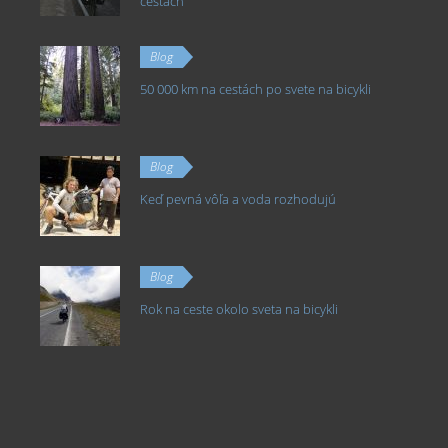
cestách
Blog
50 000 km na cestách po svete na bicykli
Blog
Keď pevná vôľa a voda rozhodujú
Blog
Rok na ceste okolo sveta na bicykli