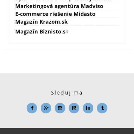
Marketingová agentúra Madviso
E-commerce riešenie Midasto
Magazín Krazom.sk
Magazín Biznisto.s
k
Sleduj ma