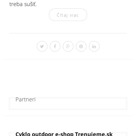
treba sušiť.
Čítaj viac
Partneri
Cyklo outdoor e-shop Trenujeme.sk