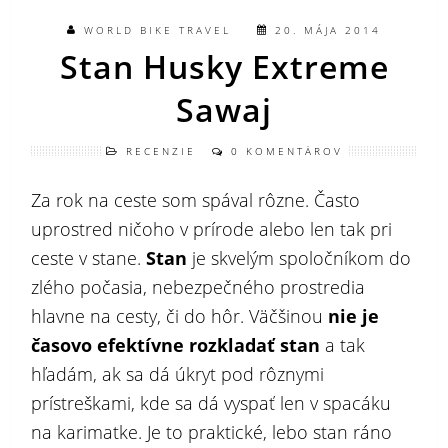
WORLD BIKE TRAVEL
20. MÁJA 2014
Stan Husky Extreme
Sawaj
RECENZIE
0 KOMENTÁROV
Za rok na ceste som spával rôzne. Často
uprostred ničoho v prírode alebo len tak pri
ceste v stane.
Stan
je skvelým spoločníkom do
zlého počasia, nebezpečného prostredia
hlavne na cesty, či do hôr. Väčšinou
nie je
časovo efektívne rozkladať stan
a tak
hľadám, ak sa dá úkryt pod rôznymi
prístreškami, kde sa dá vyspať len v spacáku
na karimatke. Je to praktické, lebo stan ráno